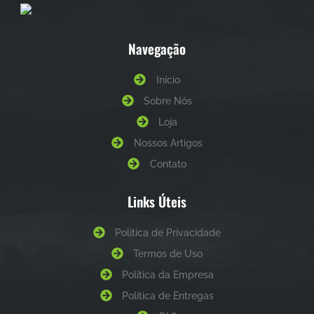
Navegação
Início
Sobre Nós
Loja
Nossos Artigos
Contato
Links Úteis
Política de Privacidade
Termos de Uso
Política da Empresa
Política de Entregas