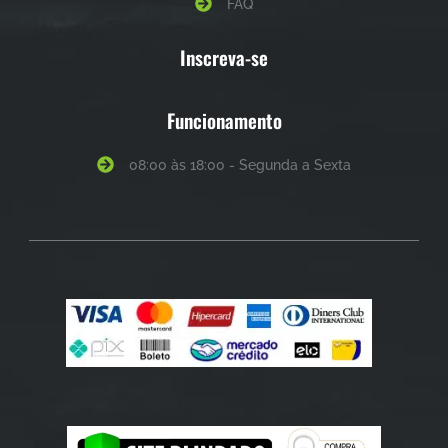
FAQ
Inscreva-se
Funcionamento
08:00 às 18:00 - Segunda a Sexta