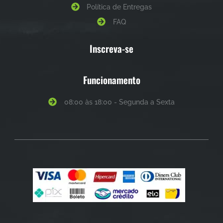
Política de Entregas
FAQ
Inscreva-se
Funcionamento
08:00 às 18:00 - Segunda a Sexta