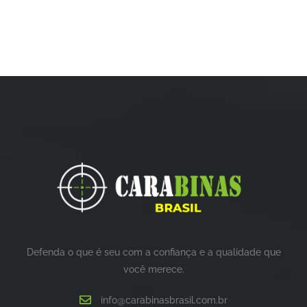
Defenda o que é seu com a confiança e a qualidade que
você merece.
info@carabinasbrasil.com.br