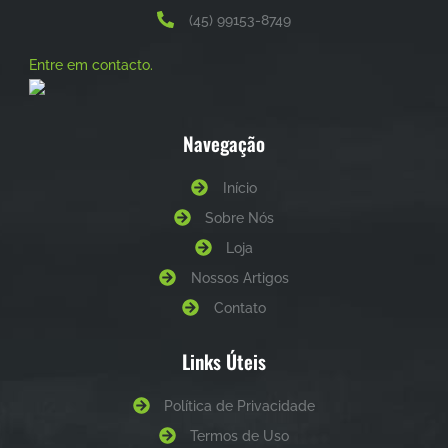
(45) 99153-8749
Entre em contacto.
Navegação
Início
Sobre Nós
Loja
Nossos Artigos
Contato
Links Úteis
Política de Privacidade
Termos de Uso