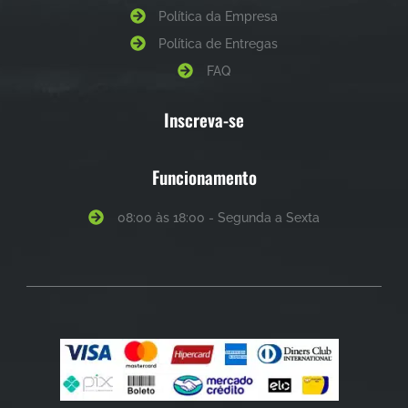
Política da Empresa
Política de Entregas
FAQ
Inscreva-se
Funcionamento
08:00 às 18:00 - Segunda a Sexta