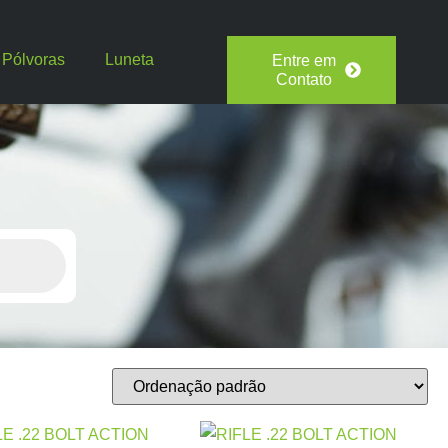
Pólvoras
Luneta
Entre em
Contato