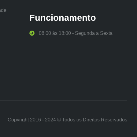
ade
Funcionamento
a
08:00 às 18:00 - Segunda a Sexta
s
Copyright 2016 - 2024 © Todos os Direitos Reservados