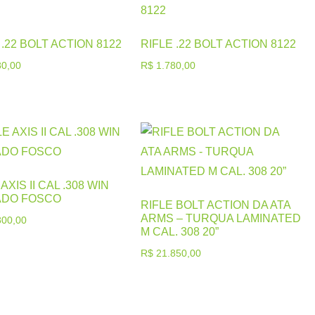
 .22 BOLT ACTION 8122
RIFLE .22 BOLT ACTION 8122
0,00
R$
1.780,00
AXIS II CAL .308 WIN
ADO FOSCO
RIFLE BOLT ACTION DA ATA
ARMS – TURQUA LAMINATED
00,00
M CAL. 308 20”
R$
21.850,00