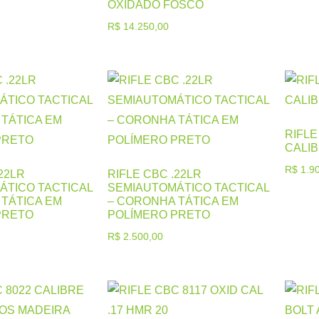
OXIDADO FOSCO
R$
14.250,00
RIFLE
CALIB
R$
1.90
22LR
RIFLE CBC .22LR
ÁTICO TACTICAL
SEMIAUTOMÁTICO TACTICAL
TÁTICA EM
– CORONHA TÁTICA EM
PRETO
POLÍMERO PRETO
R$
2.500,00