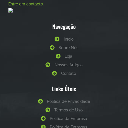
Entre em contacto.
Navegação
Início
Sobre Nós
Loja
Nossos Artigos
Contato
Links Úteis
Política de Privacidade
Termos de Uso
Política da Empresa
Política de Entregas