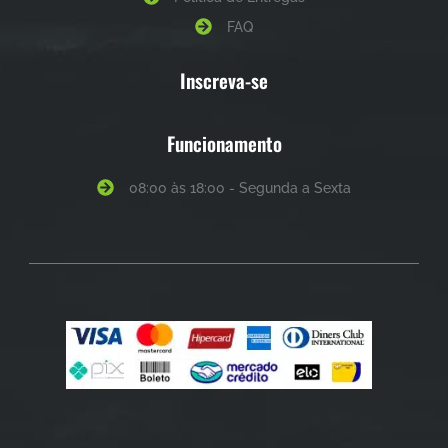
FAQ
Inscreva-se
Funcionamento
08:00 às 18:00 - Segunda a Sexta