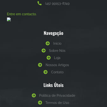
(45) 99153-8749
Entre em contacto.
Navegação
Início
Sobre Nós
Loja
Nossos Artigos
Contato
Links Úteis
Política de Privacidade
Termos de Uso