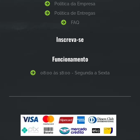
Política da Empresa
Política de Entregas
FAQ
Inscreva-se
Funcionamento
08:00 às 18:00 - Segunda a Sexta