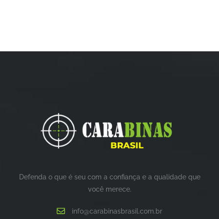
Defenda o que é seu com a confiança e a qualidade que
você merece.
info@carabinasbrasil.com.br