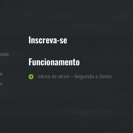
Inscreva-se
idade
Funcionamento
sa
08:00 às 18:00 - Segunda a Sexta
as