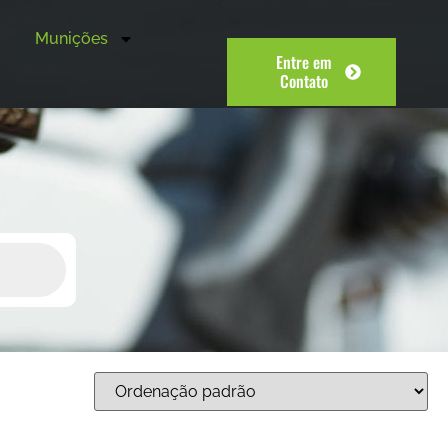
Munições
Entre em
Contato