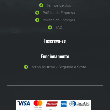
Termos de Uso
Política da Empresa
Política de Entregas
FAQ
Inscreva-se
Funcionamento
08:00 às 18:00 - Segunda a Sexta