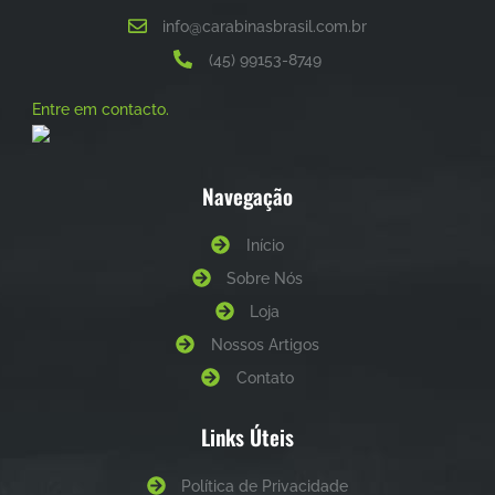
info@carabinasbrasil.com.br
(45) 99153-8749
Entre em contacto.
Navegação
Início
Sobre Nós
Loja
Nossos Artigos
Contato
Links Úteis
Política de Privacidade