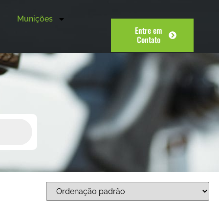
Munições
Entre em
Contato