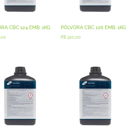
RA CBC 124 EMB. 1KG
PÓLVORA CBC 126 EMB. 1KG
,00
R$
910,00