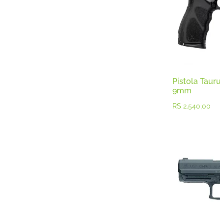
Calibre .28
Calibre .30
Calibre .32 e
Calibre .357
Calibre .357
Calibre .36
Calibre .38
Calibre .38
Pistola Taur
Calibre .38
9mm
Calibre .380
Calibre .40
R$
2.540,00
Calibre .40
Calibre .40
Calibre .44
Calibre .45
Calibre .45
Calibre .45
Calibre .70
Calibre12 GA
Carabinas
Cartuchos
Espingarda