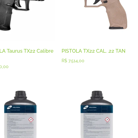
LA Taurus TX22 Calibre
PISTOLA TX22 CAL. .22 TAN
R$
7.514,00
0,00