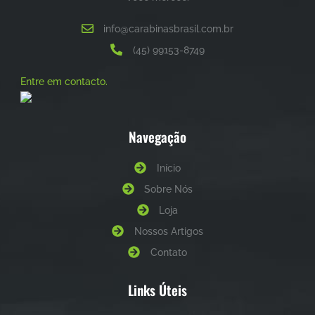
info@carabinasbrasil.com.br
(45) 99153-8749
Entre em contacto.
Navegação
Início
Sobre Nós
Loja
Nossos Artigos
Contato
Links Úteis