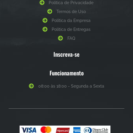
Política de Privacidade
Termos de Uso
Política da Empresa
Política de Entregas
FAQ
Inscreva-se
Funcionamento
08:00 às 18:00 - Segunda a Sexta